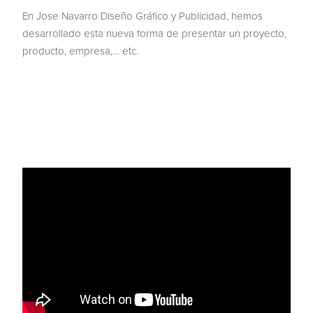
En Jose Navarro Diseño Gráfico y Publicidad, hemos
desarrollado esta nueva forma de presentar un proyecto,
producto, empresa,… etc.